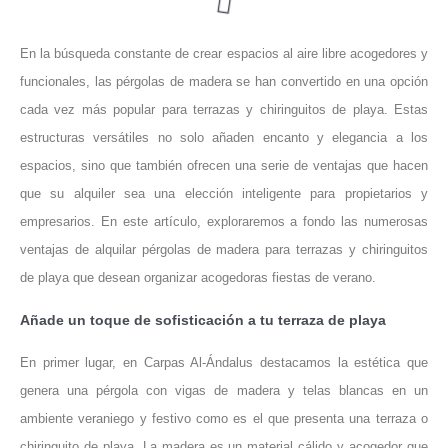
En la búsqueda constante de crear espacios al aire libre acogedores y
funcionales, las pérgolas de madera se han convertido en una opción
cada vez más popular para terrazas y chiringuitos de playa. Estas
estructuras versátiles no solo añaden encanto y elegancia a los
espacios, sino que también ofrecen una serie de ventajas que hacen
que su alquiler sea una elección inteligente para propietarios y
empresarios. En este artículo, exploraremos a fondo las numerosas
ventajas de alquilar pérgolas de madera para terrazas y chiringuitos
de playa que desean organizar acogedoras fiestas de verano.
Añade un toque de sofisticación a tu terraza de playa
En primer lugar, en Carpas Al-Ándalus destacamos la estética que
genera una pérgola con vigas de madera y telas blancas en un
ambiente veraniego y festivo como es el que presenta una terraza o
chiringuito de playa. La madera es un material cálido y acogedor que