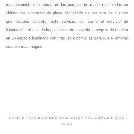
mantenimiento y la retirara de las pérgolas de madera instaladas en
chiringuitos o terrazas de playa, facilitando su uso para los clientes
que deciden contratar este servicio, así como el servicio de
iluminación, el cual da la posibilidad de convertir la pérgola de madera
en un espacio iluminado con tiras led o bombillas para que el entorno
sea aún más mágico.
CARPAS PARA BODAS
PÉRGOLAS
ILUMINACIÓN
MOBILIARIO
BLOG