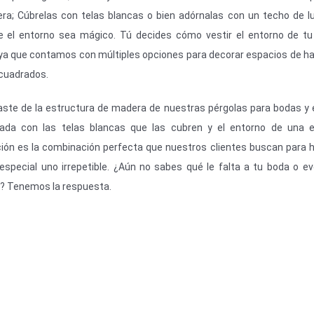
ra; Cúbrelas con telas blancas o bien adórnalas con un techo de l
e el entorno sea mágico. Tú decides cómo vestir el entorno de t
 ya que contamos con múltiples opciones para decorar espacios de h
cuadrados.
raste de la estructura de madera de nuestras pérgolas para bodas y
ada con las telas blancas que las cubren y el entorno de una e
ción es la combinación perfecta que nuestros clientes buscan para 
especial uno irrepetible. ¿Aún no sabes qué le falta a tu boda o e
? Tenemos la respuesta.