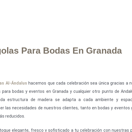
rgolas Para Bodas En Granada
as Al-Ándalus
hacemos que cada celebración sea única gracias a 
s para bodas y eventos en Granada y cualquier otro punto de Andal
uida estructura de madera se adapta a cada ambiente y espac
cer las necesidades de nuestros clientes, tanto en bodas y eventos
s reducidos.
toque elegante, fresco y sofisticado a tu celebración con nuestras 