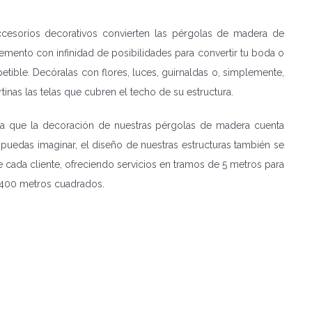
ccesorios decorativos convierten las pérgolas de madera de
emento con infinidad de posibilidades para convertir tu boda o
etible. Decóralas con flores, luces, guirnaldas o, simplemente,
tinas las telas que cubren el techo de su estructura.
a que la decoración de nuestras pérgolas de madera cuenta
uedas imaginar, el diseño de nuestras estructuras también se
 cada cliente, ofreciendo servicios en tramos de 5 metros para
 400 metros cuadrados.