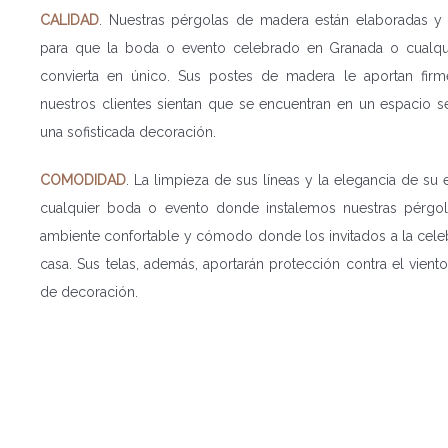
CALIDAD
. Nuestras pérgolas de madera están elaboradas y
para que la boda o evento celebrado en Granada o cualqu
convierta en único. Sus postes de madera le aportan fir
nuestros clientes sientan que se encuentran en un espacio s
una sofisticada decoración.
COMODIDAD
. La limpieza de sus líneas y la elegancia de su
cualquier boda o evento donde instalemos nuestras pérg
ambiente confortable y cómodo donde los invitados a la cele
casa. Sus telas, además, aportarán protección contra el vient
de decoración.