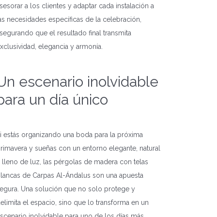
sesorar a los clientes y adaptar cada instalación a
as necesidades específicas de la celebración,
segurando que el resultado final transmita
xclusividad, elegancia y armonía.
Un escenario inolvidable
para un día único
i estás organizando una boda para la próxima
rimavera y sueñas con un entorno elegante, natural
 lleno de luz, las pérgolas de madera con telas
lancas de Carpas Al-Ándalus son una apuesta
egura. Una solución que no solo protege y
elimita el espacio, sino que lo transforma en un
scenario inolvidable para uno de los días más