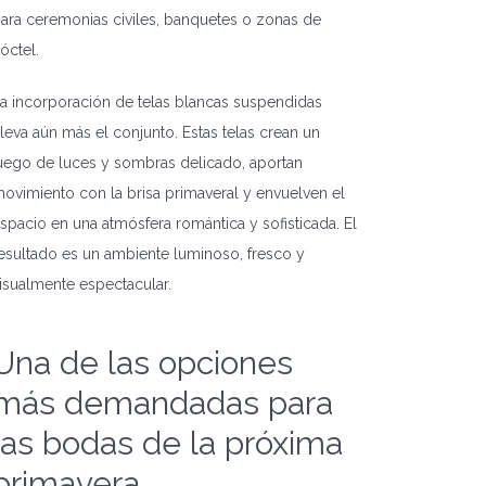
ara ceremonias civiles, banquetes o zonas de
óctel.
a incorporación de telas blancas suspendidas
leva aún más el conjunto. Estas telas crean un
uego de luces y sombras delicado, aportan
ovimiento con la brisa primaveral y envuelven el
spacio en una atmósfera romántica y sofisticada. El
esultado es un ambiente luminoso, fresco y
isualmente espectacular.
Una de las opciones
más demandadas para
las bodas de la próxima
primavera