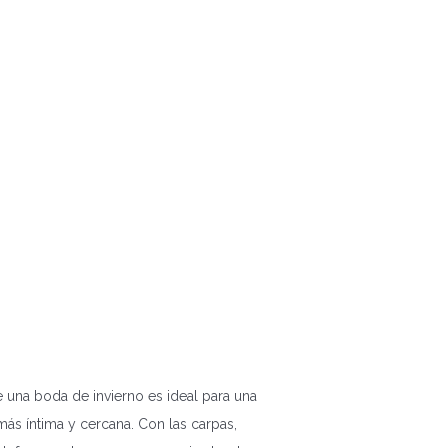
 una boda de invierno es ideal para una
ás íntima y cercana. Con las carpas,