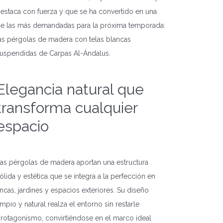
estaca con fuerza y que se ha convertido en una
e las más demandadas para la próxima temporada:
as pérgolas de madera con telas blancas
uspendidas de Carpas Al-Ándalus.
Elegancia natural que
transforma cualquier
espacio
as pérgolas de madera aportan una estructura
ólida y estética que se integra a la perfección en
incas, jardines y espacios exteriores. Su diseño
impio y natural realza el entorno sin restarle
rotagonismo, convirtiéndose en el marco ideal