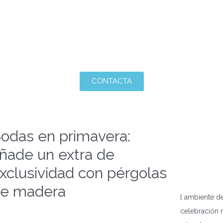
CONTACTA
odas en primavera:
ñade un extra de
xclusividad con pérgolas
e madera
l ambiente de
celebración m