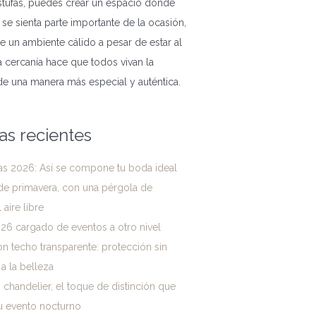
stufas, puedes crear un espacio donde
 se sienta parte importante de la ocasión,
e un ambiente cálido a pesar de estar al
sta cercanía hace que todos vivan la
de una manera más especial y auténtica.
as recientes
as 2026: Así se compone tu boda ideal
de primavera, con una pérgola de
aire libre
26 cargado de eventos a otro nivel
n techo transparente: protección sin
 a la belleza
chandelier, el toque de distinción que
u evento nocturno