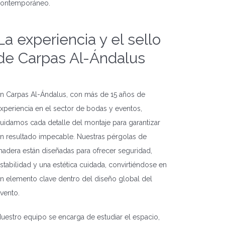
ontemporáneo.
La experiencia y el sello
de Carpas Al-Ándalus
n Carpas Al-Ándalus, con más de 15 años de
xperiencia en el sector de bodas y eventos,
uidamos cada detalle del montaje para garantizar
n resultado impecable. Nuestras pérgolas de
adera están diseñadas para ofrecer seguridad,
stabilidad y una estética cuidada, convirtiéndose en
n elemento clave dentro del diseño global del
vento.
uestro equipo se encarga de estudiar el espacio,