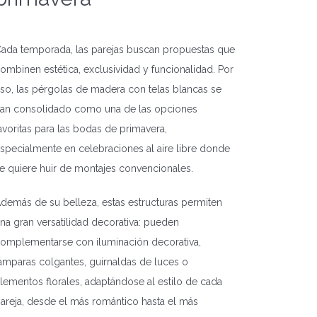
ada temporada, las parejas buscan propuestas que
ombinen estética, exclusividad y funcionalidad. Por
so, las pérgolas de madera con telas blancas se
an consolidado como una de las opciones
avoritas para las bodas de primavera,
specialmente en celebraciones al aire libre donde
e quiere huir de montajes convencionales.
demás de su belleza, estas estructuras permiten
na gran versatilidad decorativa: pueden
omplementarse con iluminación decorativa,
ámparas colgantes, guirnaldas de luces o
lementos florales, adaptándose al estilo de cada
areja, desde el más romántico hasta el más