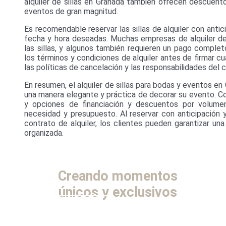
alquiler de sillas en Granada también ofrecen descuent
eventos de gran magnitud.
Es recomendable reservar las sillas de alquiler con anti
fecha y hora deseadas. Muchas empresas de alquiler de 
las sillas, y algunos también requieren un pago comple
los términos y condiciones de alquiler antes de firmar 
las políticas de cancelación y las responsabilidades del c
En resumen, el alquiler de sillas para bodas y eventos en
una manera elegante y práctica de decorar su evento. Con
y opciones de financiación y descuentos por volumen
necesidad y presupuesto. Al reservar con anticipación 
contrato de alquiler, los clientes pueden garantizar un
organizada.
Creando momentos
únicos y exclusivos
CONTACTA