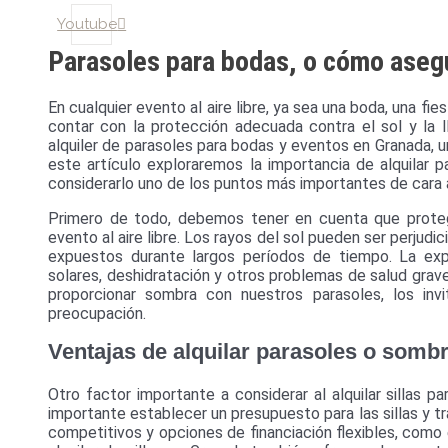
Youtube
Parasoles para bodas, o cómo asegu
En cualquier evento al aire libre, ya sea una boda, una f
contar con la protección adecuada contra el sol y la l
alquiler de parasoles para bodas y eventos en Granada, u
este artículo exploraremos la importancia de alquilar p
considerarlo uno de los puntos más importantes de cara 
Primero de todo, debemos tener en cuenta que proteger
evento al aire libre. Los rayos del sol pueden ser perjudic
expuestos durante largos períodos de tiempo. La exp
solares, deshidratación y otros problemas de salud graves
proporcionar sombra con nuestros parasoles, los invi
preocupación.
Ventajas de alquilar parasoles o sombr
Otro factor importante a considerar al alquilar sillas 
importante establecer un presupuesto para las sillas y t
competitivos y opciones de financiación flexibles, com