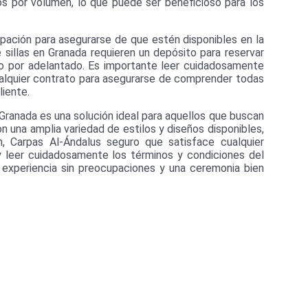
os por volumen, lo que puede ser beneficioso para los
cipación para asegurarse de que estén disponibles en la
sillas en Granada requieren un depósito para reservar
to por adelantado. Es importante leer cuidadosamente
cualquier contrato para asegurarse de comprender todas
liente.
 Granada es una solución ideal para aquellos que buscan
 una amplia variedad de estilos y diseños disponibles,
, Carpas Al-Ándalus seguro que satisface cualquier
y leer cuidadosamente los términos y condiciones del
a experiencia sin preocupaciones y una ceremonia bien