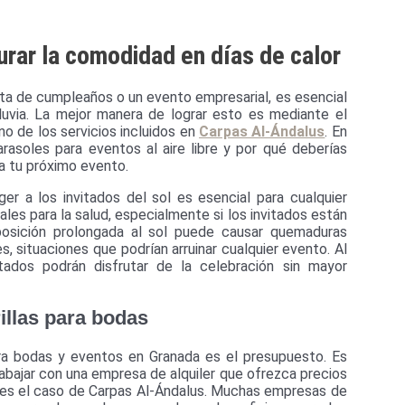
rar la comodidad en días de calor
iesta de cumpleaños o un evento empresarial, es esencial
luvia. La mejor manera de lograr esto es mediante el
no de los servicios incluidos en
Carpas Al-Ándalus
. En
arasoles para eventos al aire libre y por qué deberías
a tu próximo evento.
 a los invitados del sol es esencial para cualquier
iales para la salud, especialmente si los invitados están
osición prolongada al sol puede causar quemaduras
, situaciones que podrían arruinar cualquier evento. Al
tados podrán disfrutar de la celebración sin mayor
illas para bodas
para bodas y eventos en Granada es el presupuesto. Es
rabajar con una empresa de alquiler que ofrezca precios
o es el caso de Carpas Al-Ándalus. Muchas empresas de