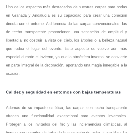
Uno de los aspectos más destacados de nuestras carpas para bodas
en Granada y Andalucía es su capacidad para crear una conexión
directa con el entorno. A diferencia de las carpas convencionales, las
de techo transparente proporcionan una sensación de amplitud y
libertad al no obstruir la vista del cielo, los árboles o la belleza natural
que rodea el lugar del evento. Este aspecto se vuelve aún más
especial durante el invierno, ya que la atmósfera invernal se convierte
en parte integral de la decoración, aportando una magia innegable a la
ocasión.
Calidez y seguridad en entornos con bajas temperaturas
Además de su impacto estético, las carpas con techo transparente
ofrecen una funcionalidad excepcional para eventos invernales.
Protegen a los invitados del frío y las inclemencias climáticas, al
tiempo que permiten disfrutar de la sensación de estar al aire libre. La