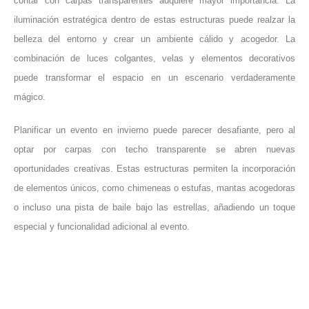
contar con carpas transparentes adquiere mayor importancia. La
iluminación estratégica dentro de estas estructuras puede realzar la
belleza del entorno y crear un ambiente cálido y acogedor. La
combinación de luces colgantes, velas y elementos decorativos
puede transformar el espacio en un escenario verdaderamente
mágico.
Planificar un evento en invierno puede parecer desafiante, pero al
optar por carpas con techo transparente se abren nuevas
oportunidades creativas. Estas estructuras permiten la incorporación
de elementos únicos, como chimeneas o estufas, mantas acogedoras
o incluso una pista de baile bajo las estrellas, añadiendo un toque
especial y funcionalidad adicional al evento.