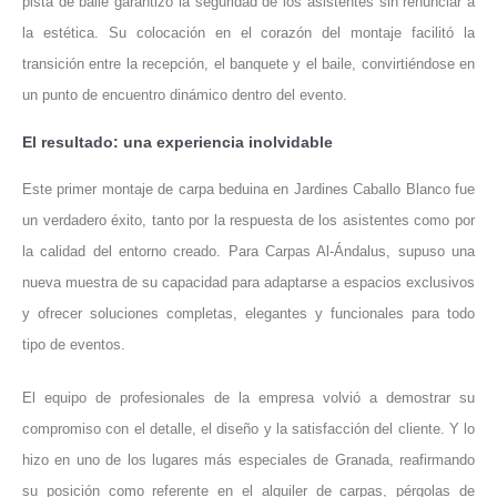
pista de baile garantizó la seguridad de los asistentes sin renunciar a
la estética. Su colocación en el corazón del montaje facilitó la
transición entre la recepción, el banquete y el baile, convirtiéndose en
un punto de encuentro dinámico dentro del evento.
El resultado: una experiencia inolvidable
Este primer montaje de carpa beduina en Jardines Caballo Blanco fue
un verdadero éxito, tanto por la respuesta de los asistentes como por
la calidad del entorno creado. Para Carpas Al-Ándalus, supuso una
nueva muestra de su capacidad para adaptarse a espacios exclusivos
y ofrecer soluciones completas, elegantes y funcionales para todo
tipo de eventos.
El equipo de profesionales de la empresa volvió a demostrar su
compromiso con el detalle, el diseño y la satisfacción del cliente. Y lo
hizo en uno de los lugares más especiales de Granada, reafirmando
su posición como referente en el alquiler de carpas, pérgolas de