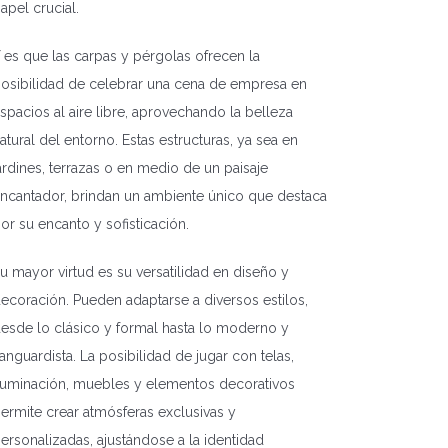
apel crucial.
 es que las carpas y pérgolas ofrecen la
osibilidad de celebrar una cena de empresa en
spacios al aire libre, aprovechando la belleza
atural del entorno. Estas estructuras, ya sea en
ardines, terrazas o en medio de un paisaje
ncantador, brindan un ambiente único que destaca
or su encanto y sofisticación.
u mayor virtud es su versatilidad en diseño y
ecoración. Pueden adaptarse a diversos estilos,
esde lo clásico y formal hasta lo moderno y
anguardista. La posibilidad de jugar con telas,
luminación, muebles y elementos decorativos
ermite crear atmósferas exclusivas y
ersonalizadas, ajustándose a la identidad