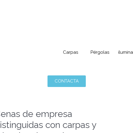
Carpas
Pérgolas
ilumin
CONTACTA
enas de empresa
istinguidas con carpas y