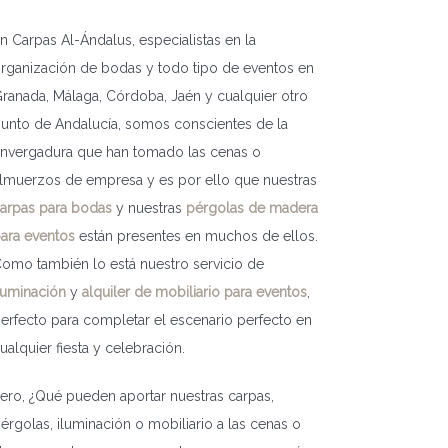
n Carpas Al-Ándalus, especialistas en la
rganización de bodas y todo tipo de eventos en
ranada, Málaga, Córdoba, Jaén y cualquier otro
unto de Andalucía, somos conscientes de la
nvergadura que han tomado las cenas o
lmuerzos de empresa y es por ello que nuestras
arpas para bodas
y nuestras
pérgolas de madera
ara eventos
están presentes en muchos de ellos.
omo también lo está nuestro servicio de
luminación
y
alquiler de mobiliario para eventos
,
erfecto para completar el escenario perfecto en
ualquier fiesta y celebración.
ero, ¿Qué pueden aportar nuestras carpas,
érgolas, iluminación o mobiliario a las cenas o