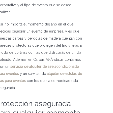
orporativa y al tipo de evento que se desee
ealizar.
sí, no importa el momento del año en el que
ecidas celebrar un evento de empresa, y es que
uestras carpas y pérgolas de madera cuentan con
aredes protectoras que protegen del frío y telas a
odo de cortinas con las que disfrutarás de un día
oleado. Además, en Carpas Al-Ándalus contamos
con un
servicio de alquiler de aire acondicionado
ara eventos
y un servicio de
alquiler de estufas de
as para eventos
con los que la comodidad está
segurada.
rotección asegurada
ara cualquier momento