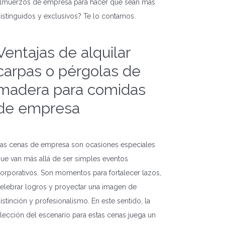
lmuerzos de empresa para hacer que sean más
istinguidos y exclusivos? Te lo contamos.
Ventajas de alquilar
carpas o pérgolas de
madera para comidas
de empresa
as cenas de empresa son ocasiones especiales
ue van más allá de ser simples eventos
orporativos. Son momentos para fortalecer lazos,
elebrar logros y proyectar una imagen de
istinción y profesionalismo. En este sentido, la
lección del escenario para estas cenas juega un