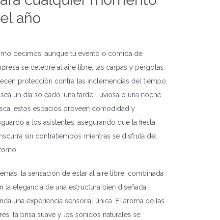
el año
mo decimos, aunque tu evento o comida de
presa se celebre al aire libre, las carpas y pérgolas
recen protección contra las inclemencias del tiempo.
 sea un día soleado, una tarde lluviosa o una noche
esca, estos espacios proveen comodidad y
sguardo a los asistentes, asegurando que la fiesta
anscurra sin contratiempos mientras se disfruta del
torno.
emás, la sensación de estar al aire libre, combinada
n la elegancia de una estructura bien diseñada,
inda una experiencia sensorial única. El aroma de las
ores, la brisa suave y los sonidos naturales se