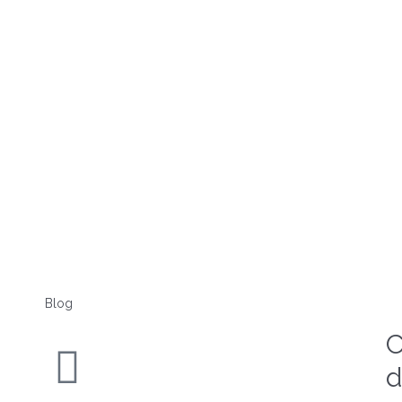
Blog
C
d