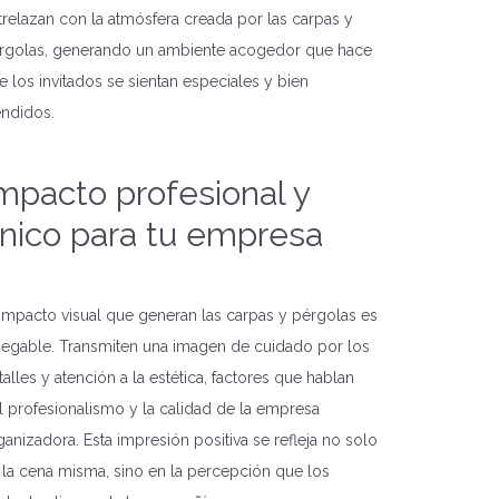
trelazan con la atmósfera creada por las carpas y
rgolas, generando un ambiente acogedor que hace
e los invitados se sientan especiales y bien
endidos.
mpacto profesional y
nico para tu empresa
 impacto visual que generan las carpas y pérgolas es
negable. Transmiten una imagen de cuidado por los
talles y atención a la estética, factores que hablan
l profesionalismo y la calidad de la empresa
ganizadora. Esta impresión positiva se refleja no solo
 la cena misma, sino en la percepción que los