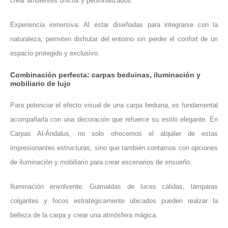
crear ambientes únicos y personalizados.
Experiencia inmersiva: Al estar diseñadas para integrarse con la
naturaleza, permiten disfrutar del entorno sin perder el confort de un
espacio protegido y exclusivo.
Combinación perfecta: carpas beduinas, iluminación y
mobiliario de lujo
Para potenciar el efecto visual de una carpa beduina, es fundamental
acompañarla con una decoración que refuerce su estilo elegante. En
Carpas Al-Ándalus, no solo ofrecemos el alquiler de estas
impresionantes estructuras, sino que también contamos con opciones
de iluminación y mobiliario para crear escenarios de ensueño.
Iluminación envolvente: Guirnaldas de luces cálidas, lámparas
colgantes y focos estratégicamente ubicados pueden realzar la
belleza de la carpa y crear una atmósfera mágica.