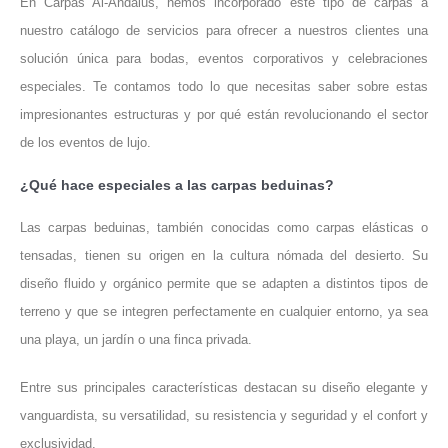
En Carpas Al-Ándalus, hemos incorporado este tipo de carpas a
nuestro catálogo de servicios para ofrecer a nuestros clientes una
solución única para bodas, eventos corporativos y celebraciones
especiales. Te contamos todo lo que necesitas saber sobre estas
impresionantes estructuras y por qué están revolucionando el sector
de los eventos de lujo.
¿Qué hace especiales a las carpas beduinas?
Las carpas beduinas, también conocidas como carpas elásticas o
tensadas, tienen su origen en la cultura nómada del desierto. Su
diseño fluido y orgánico permite que se adapten a distintos tipos de
terreno y que se integren perfectamente en cualquier entorno, ya sea
una playa, un jardín o una finca privada.
Entre sus principales características destacan su diseño elegante y
vanguardista, su versatilidad, su resistencia y seguridad y el confort y
exclusividad.